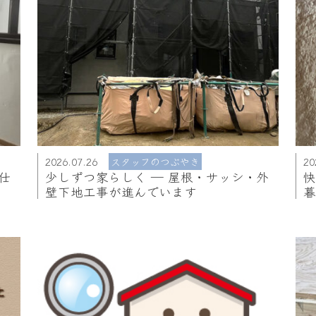
2026.07.26
スタッフのつぶやき
20
仕
少しずつ家らしく ― 屋根・サッシ・外
壁下地工事が進んでいます