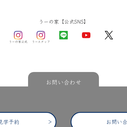
うーの家【公式SNS】
うーの家公式
うースタッフ
お問い合わせ
見学予約
お問い合