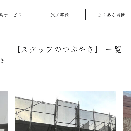
業サービス
施工実績
よくある質問
【スタッフのつぶやき】 一覧
き