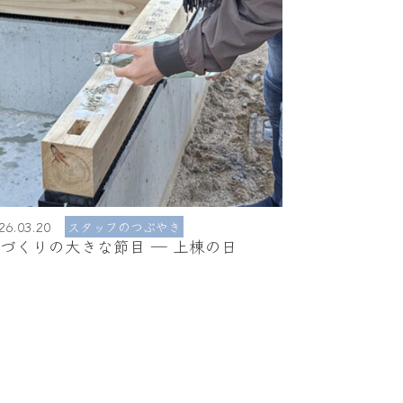
26.03.20
スタッフのつぶやき
づくりの大きな節目 ― 上棟の日