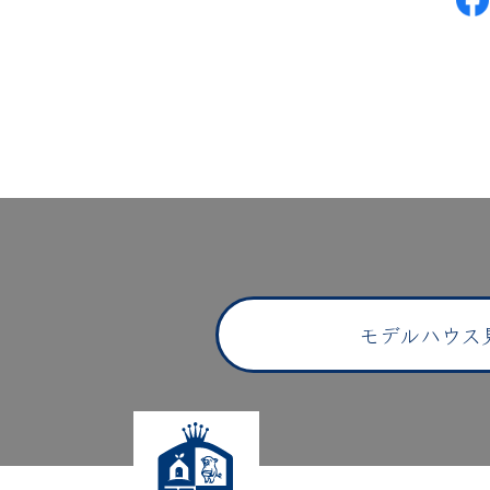
ー
シ
ョ
ン
モデルハウス