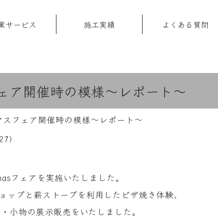
業サービス
施工実績
よくある質問
スフェア開催時の模様～レポート～
リスマスフェア開催時の模様～レポート～
27
）
Xmasフェアを実施いたしました。
ョップと薪ストーブを利用したピザ焼き体験、
家具・小物の展示販売をいたしました。