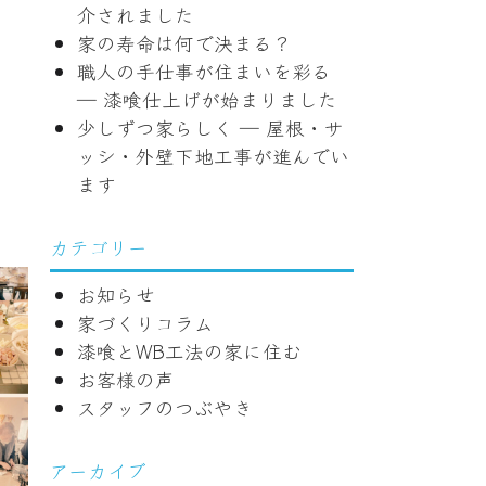
介されました
家の寿命は何で決まる？
職人の手仕事が住まいを彩る
― 漆喰仕上げが始まりました
少しずつ家らしく ― 屋根・サ
ッシ・外壁下地工事が進んでい
ます
カテゴリー
お知らせ
家づくりコラム
漆喰とWB工法の家に住む
お客様の声
スタッフのつぶやき
アーカイブ