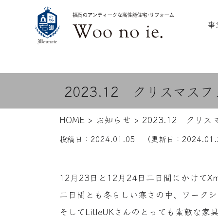
事
2023.12 クリスマ
HOME
>
お知らせ
>
2023.12 ク
投稿日：
2024.01.05
（更新日：
2024.01.
12月23日と12月24日二日間にかけて
二日間とも冬らしい寒さの中、ワークシ
そしてLitleUKさんのとっても素敵な