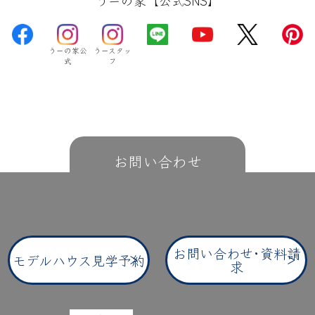
うーの家【公式SNS】
うーの家公
うースタッ
式
フ
お問い合わせ
お問い合わせ･資料請
モデルハウス見学予約
求