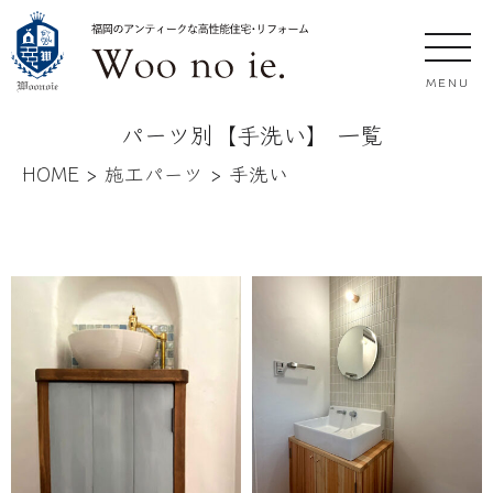
MENU
パーツ別【手洗い】 一覧
HOME
>
施工パーツ
>
手洗い