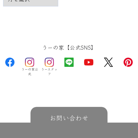
うーの家【公式SNS】
うーの家公
うースタッ
式
フ
お問い合わせ