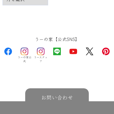
うーの家【公式SNS】
うーの家公
うースタッ
式
フ
お問い合わせ