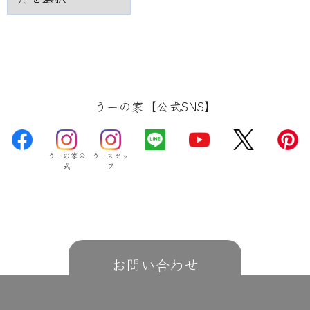
うーの家【公式SNS】
うーの家公
うースタッ
式
フ
お問い合わせ