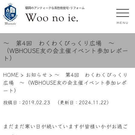
MENU
～ 第4回 わくわくびっくり広場 ～
（WBHOUSE友の会主催イベント参加レポー
ト）
HOME
>
お知らせ
>
～ 第4回 わくわくびっくり
広場 ～（WBHOUSE友の会主催イベント参加レポ
ート）
投稿日：
2019.02.23
（更新日：
2024.11.22
）
まだまだ寒い日が続いていますが皆様いかがお過ご