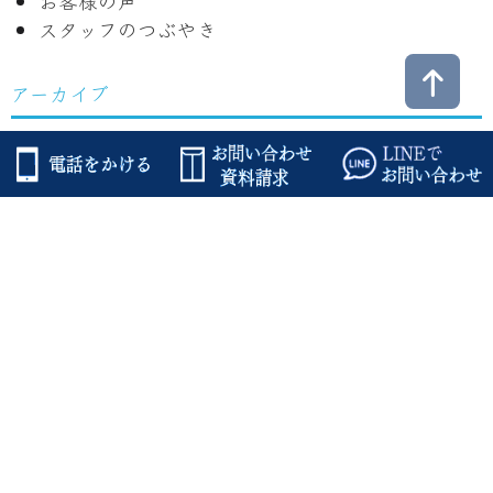
お客様の声
スタッフのつぶやき
アーカイブ
アーカイブ
うーの家【公式SNS】
うーの家公
うースタッ
式
フ